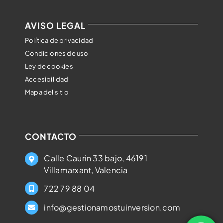
AVISO LEGAL
Política de privacidad
Condiciones de uso
Ley de cookies
Accesibilidad
Mapa del sitio
CONTACTO
Calle Caurin 33 bajo, 46191
Villamarxant, Valencia
722 79 88 04
info@gestionamostuinversion.com